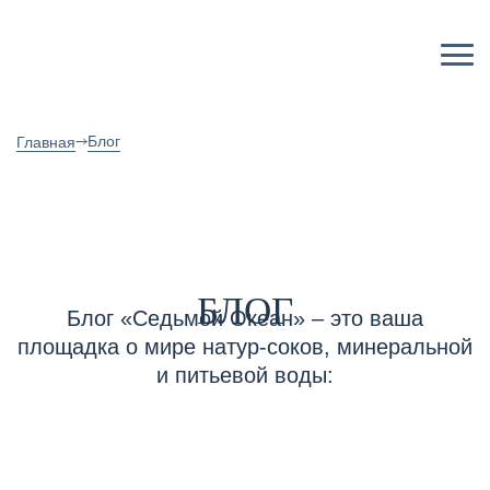
Блог
Главная
БЛОГ
Блог «Седьмой Океан» – это ваша
площадка о мире натур-соков, минеральной
и питьевой воды: