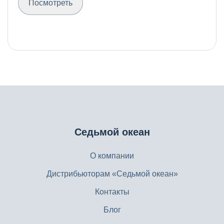
Посмотреть
Седьмой океан
О компании
Дистрибьюторам «Седьмой океан»
Контакты
Блог